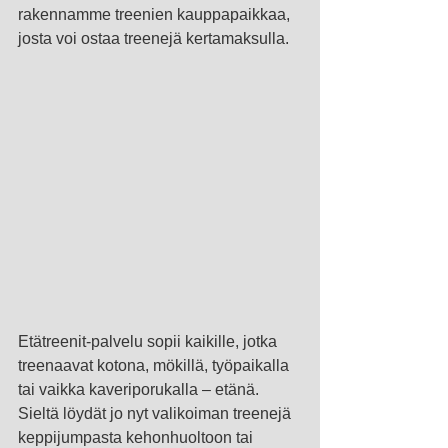
rakennamme treenien kauppapaikkaa, 
josta voi ostaa treenejä kertamaksulla.
Etätreenit-palvelu sopii kaikille, jotka 
treenaavat kotona, mökillä, työpaikalla 
tai vaikka kaveriporukalla – etänä. 
Sieltä löydät jo nyt valikoiman treenejä 
keppijumpasta kehonhuoltoon tai 