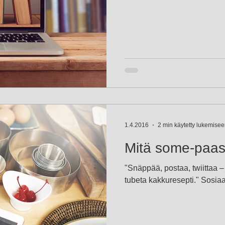
1.4.2016
2 min käytetty lukemise
Mitä some-paas
"Snäppää, postaa, twiittaa – 
tubeta kakkuresepti." Sosiaa