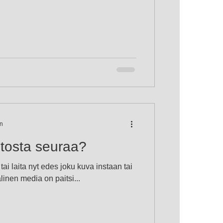
en
tosta seuraa?
tai laita nyt edes joku kuva instaan tai
linen media on paitsi...