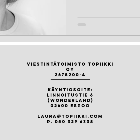
Viestintätoimisto Topiikki
Oy
2678200-4
Käyntiosoite:
LINNOITUSTIE 6
(WONDERLAND)
02600 ESPOO
laura@topiikki.com
P. 050 329 6338