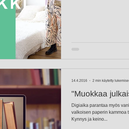
14.4.2016
2 min käytetty lukemis
"Muokkaa julkai
Digiaika parantaa myös vanh
valkoisen paperin kammoa 
Kynnys ja keino...