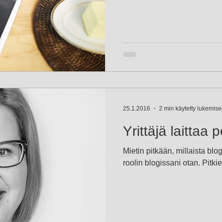
25.1.2016
2 min käytetty lukemis
Yrittäjä laittaa
Mietin pitkään, millaista blog
roolin blogissani otan. Pitki